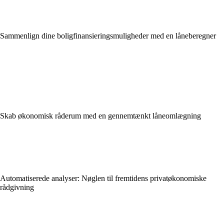
Sammenlign dine boligfinansieringsmuligheder med en låneberegner
Skab økonomisk råderum med en gennemtænkt låneomlægning
Automatiserede analyser: Nøglen til fremtidens privatøkonomiske
rådgivning