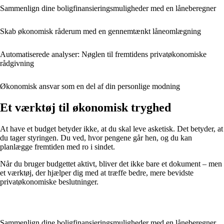
Sammenlign dine boligfinansieringsmuligheder med en låneberegner
Skab økonomisk råderum med en gennemtænkt låneomlægning
Automatiserede analyser: Nøglen til fremtidens privatøkonomiske
rådgivning
Økonomisk ansvar som en del af din personlige modning
Et værktøj til økonomisk tryghed
At have et budget betyder ikke, at du skal leve asketisk. Det betyder, at
du tager styringen. Du ved, hvor pengene går hen, og du kan
planlægge fremtiden med ro i sindet.
Når du bruger budgettet aktivt, bliver det ikke bare et dokument – men
et værktøj, der hjælper dig med at træffe bedre, mere bevidste
privatøkonomiske beslutninger.
Sammenlign dine boligfinansieringsmuligheder med en låneberegner