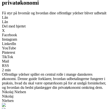
privatøkonomi
Få styr på hvornår og hvordan dine offentlige ydelser bliver udbetalt
Lån
Lån
Del med hjertet
X
Facebook
Instagram
LinkedIn
YouTube
Pinterest
TikTok
Mail
RSS
2 min
Offentlige ydelser spiller en central rolle i mange danskeres
økonomi. Denne guide forklarer, hvordan udbetalingerne fungerer i
praksis, hvad du skal være opmærksom på for at undgå forsinkelser,
og hvordan du bedst planlægger din privatøkonomi omkring dem.
Nikolaj Nielsen
Nikolaj
Nielsen