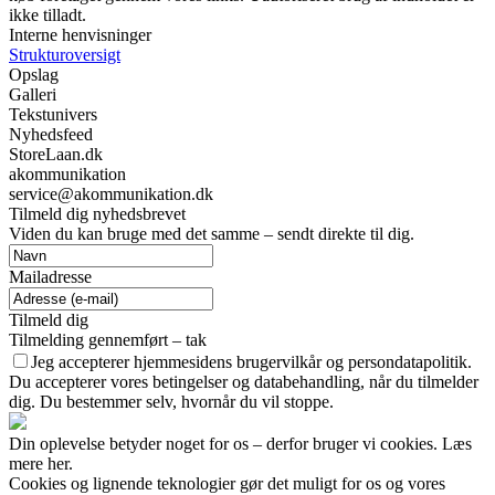
ikke tilladt.
Interne henvisninger
Strukturoversigt
Opslag
Galleri
Tekstunivers
Nyhedsfeed
StoreLaan.dk
akommunikation
service@akommunikation.dk
Tilmeld dig nyhedsbrevet
Viden du kan bruge med det samme – sendt direkte til dig.
Mailadresse
Tilmeld dig
Tilmelding gennemført – tak
Jeg accepterer hjemmesidens brugervilkår og persondatapolitik.
Du accepterer vores betingelser og databehandling, når du tilmelder
dig. Du bestemmer selv, hvornår du vil stoppe.
Din oplevelse betyder noget for os – derfor bruger vi cookies. Læs
mere her.
Cookies og lignende teknologier gør det muligt for os og vores