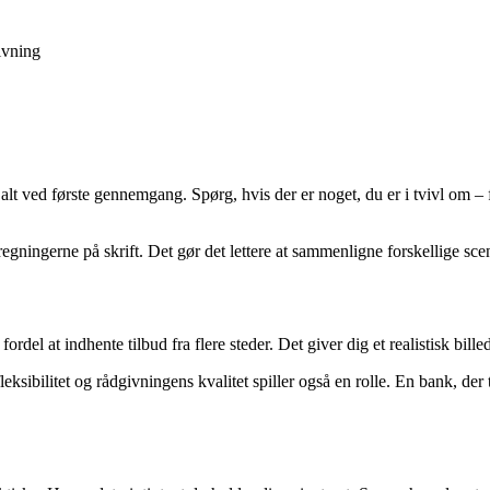
ivning
 alt ved første gennemgang. Spørg, hvis der er noget, du er i tvivl om 
regningerne på skrift. Det gør det lettere at sammenligne forskellige sce
rdel at indhente tilbud fra flere steder. Det giver dig et realistisk bi
bilitet og rådgivningens kvalitet spiller også en rolle. En bank, der ta