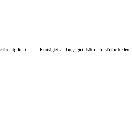
 for udgifter til
Kortsigtet vs. langsigtet risiko – forstå forskellen