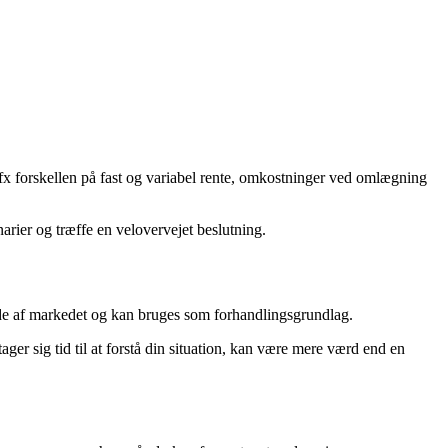
– fx forskellen på fast og variabel rente, omkostninger ved omlægning
narier og træffe en velovervejet beslutning.
llede af markedet og kan bruges som forhandlingsgrundlag.
ger sig tid til at forstå din situation, kan være mere værd end en