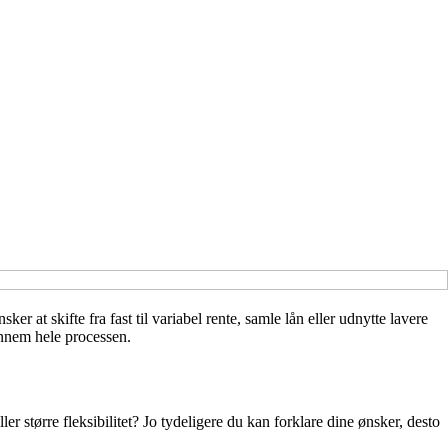
 skifte fra fast til variabel rente, samle lån eller udnytte lavere
ennem hele processen.
er større fleksibilitet? Jo tydeligere du kan forklare dine ønsker, desto