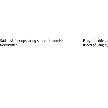
Sådan skaber opsparing større økonomisk
Brug løbetiden 
fleksibilitet
frihed på lang si