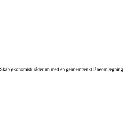
Skab økonomisk råderum med en gennemtænkt låneomlægning